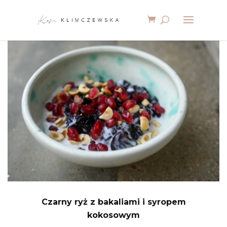
Czarny ryż z bakaliami i syropem
kokosowym